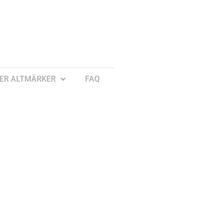
ER ALTMÄRKER
FAQ