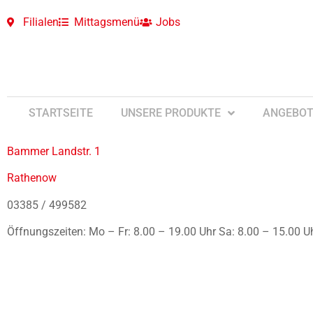
Filialen
Mittagsmenü
Jobs
STARTSEITE
UNSERE PRODUKTE
ANGEBOT
Bammer Landstr. 1
Rathenow
03385 / 499582
Öffnungszeiten: Mo – Fr: 8.00 – 19.00 Uhr Sa: 8.00 – 15.00 U