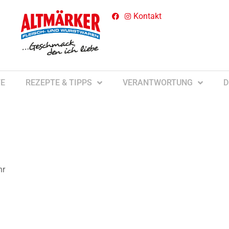
Kontakt
E
REZEPTE & TIPPS
VERANTWORTUNG
D
hr